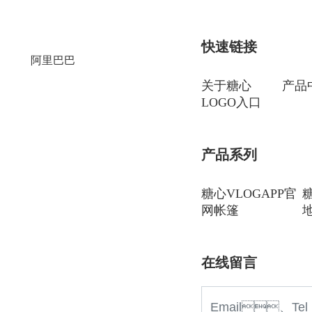
快速链接
阿里巴巴
关于糖心
产品
LOGO入口
产品系列
糖心VLOGAPP官
网帐篷
在线留言