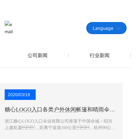
tent@hexinumbrella.cn
Language
公司新闻
行业新闻
2020/03/18
糖心LOGO入口各类户外休闲帐篷和晴雨伞的
研发、生产、销售
浙江糖心LOGO入口伞业有限公司座落于中国伞城－绍兴
上虞崧厦，距离宁波港100公里，杭州90公
里，杭甬高速、杭甬高铁、嘉绍大桥连接