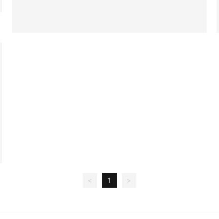
况。
<
1
>